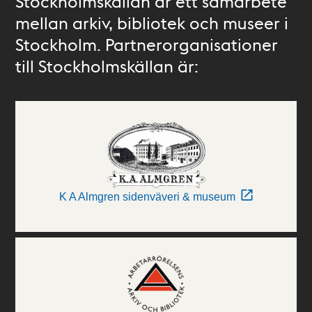
Stockholmskällan är ett samarbete
mellan arkiv, bibliotek och museer i
Stockholm. Partnerorganisationer
till Stockholmskällan är:
K A Almgren sidenväveri & museum