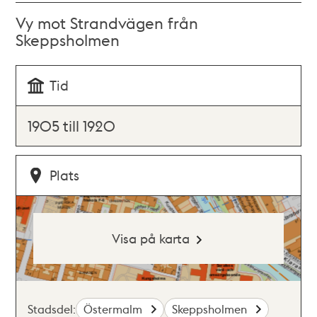
Vy mot Strandvägen från
Skeppsholmen
Tid
1905 till 1920
Plats
Visa på karta
Stadsdel:
Östermalm
Skeppsholmen