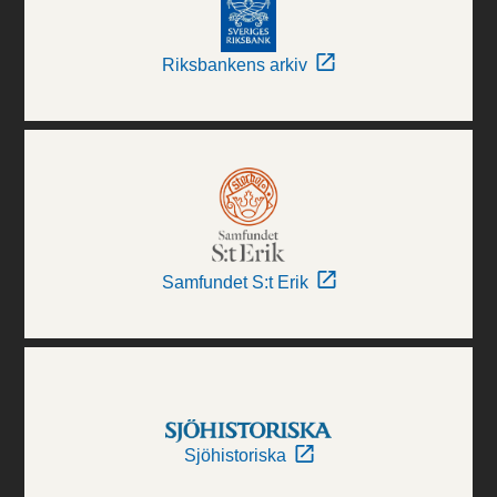
Riksbankens arkiv
Samfundet S:t Erik
Sjöhistoriska