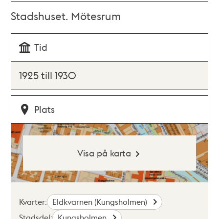
Stadshuset. Mötesrum
Tid
1925 till 1930
Plats
Visa på karta
Kvarter:
Eldkvarnen (Kungsholmen)
Stadsdel:
Kungsholmen