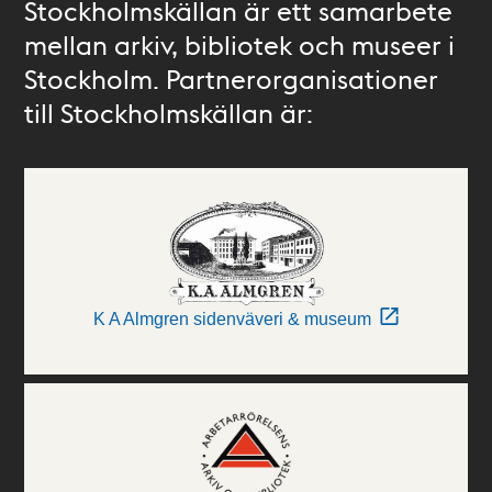
Stockholmskällan är ett samarbete
mellan arkiv, bibliotek och museer i
Stockholm. Partnerorganisationer
till Stockholmskällan är:
K A Almgren sidenväveri & museum