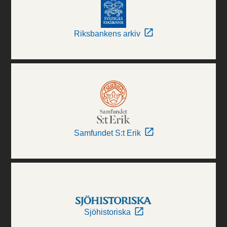
Riksbankens arkiv
Samfundet S:t Erik
Sjöhistoriska