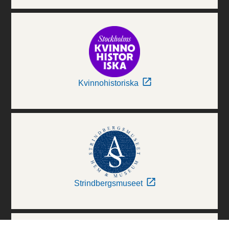
Kvinnohistoriska
Strindbergsmuseet