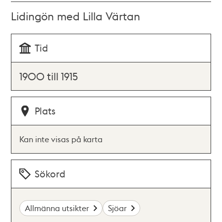
Lidingön med Lilla Värtan
Tid
1900 till 1915
Plats
Kan inte visas på karta
Sökord
Allmänna utsikter
Sjöar