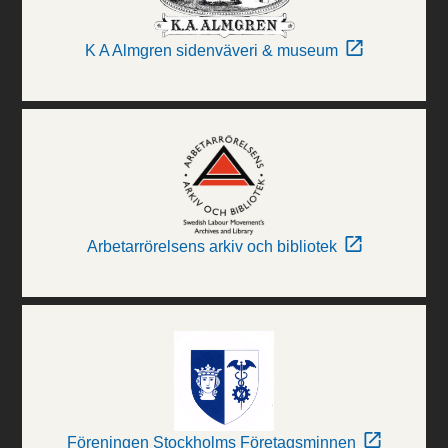
K A Almgren sidenväveri & museum
Arbetarrörelsens arkiv och bibliotek
Föreningen Stockholms Företagsminnen