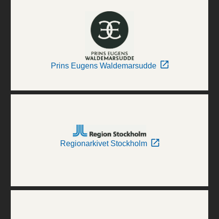
Prins Eugens Waldemarsudde
Regionarkivet Stockholm