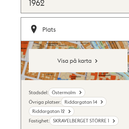
1962
Plats
Visa på karta
Stadsdel:
Östermalm
Övriga platser:
Riddargatan 14
Riddargatan 12
Fastighet:
SKRAVELBERGET STÖRRE 1