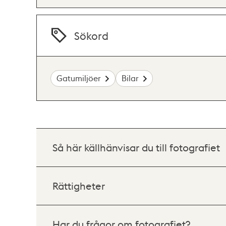
Sökord
Gatumiljöer
Bilar
Så här källhänvisar du till fotografiet
Rättigheter
Har du frågor om fotografiet?