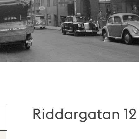
Riddargatan 12 