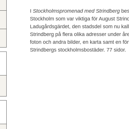
I
Stockholmspromenad med Strindberg
bes
Stockholm som var viktiga för August Strindb
Ladugårdsgärdet, den stadsdel som nu kal
Strindberg på flera olika adresser under år
foton och andra bilder, en karta samt en fö
Strindbergs stockholmsbostäder. 77 sidor.