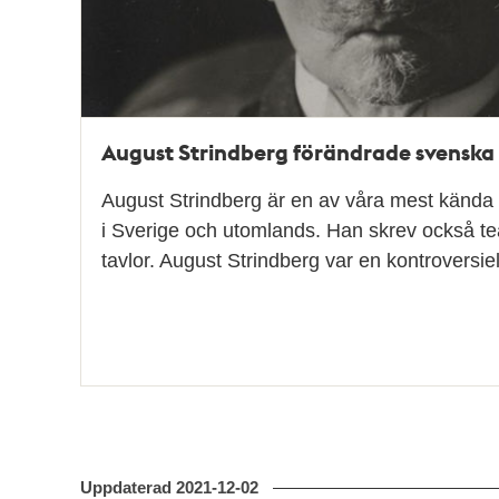
August Strindberg förändrade svenska
August Strindberg är en av våra mest kända 
i Sverige och utomlands. Han skrev också t
tavlor. August Strindberg var en kontroversi
Uppdaterad
2021-12-02