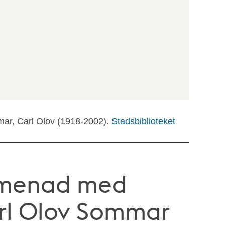
mar, Carl Olov (1918-2002).
Stadsbiblioteket
omenad med
arl Olov Sommar