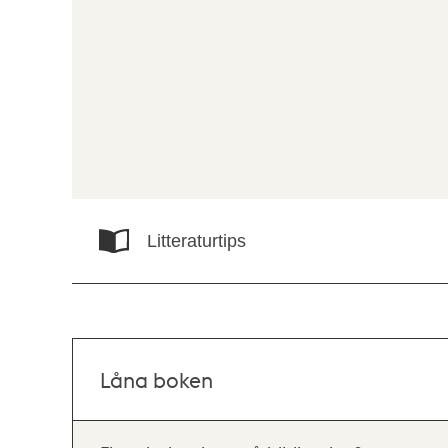
Litteraturtips
Låna boken