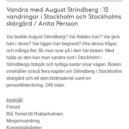
Vandra med August Strindberg : 12
vandringar i Stockholm och Stockholms
skärgård / Anita Persson
Var bodde August Strindberg? Var föddes han? Var gick
han i skola? Var ligger han begravd? Alla dessa frågor,
och många fler, får man svar på i den här boken. Med
hjälp av den kan man vandra runt i Stockholm i
Strindbergs fotspår och tydliga kartor visar vägen. Boken
innehåller också flera kapitel om Strindberg i Stockholms
skärgård och ett stort bildmaterial samt en
personförteckning. 248 sidor.
Innehåll
Förord
Blå Tornet till Riddarholmen
Morgonvandring
Kungsträdgården