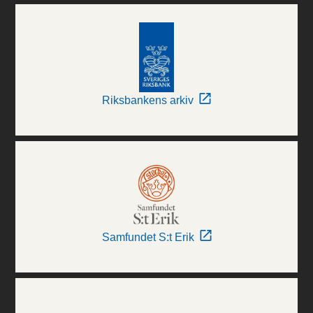
Riksbankens arkiv
Samfundet S:t Erik