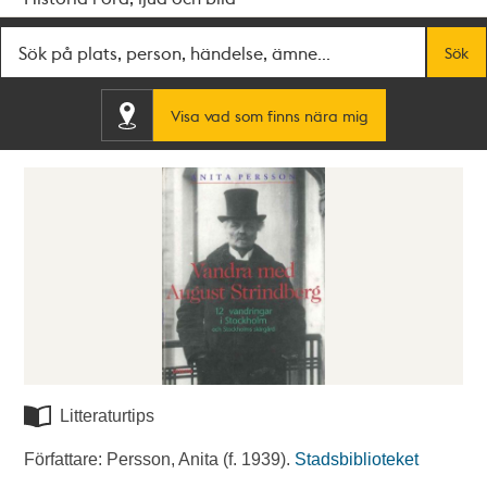
Fritextsök
Sök
Visa vad som finns nära mig
Litteraturtips
Författare: Persson, Anita (f. 1939).
Stadsbiblioteket