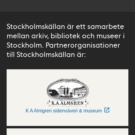
Stockholmskällan är ett samarbete
mellan arkiv, bibliotek och museer i
Stockholm. Partnerorganisationer
till Stockholmskällan är:
K A Almgren sidenväveri & museum