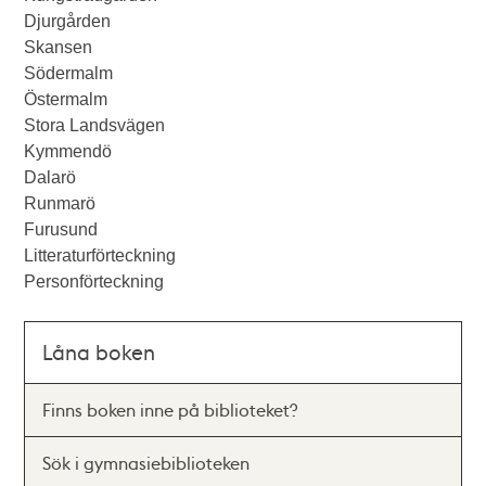
Djurgården
Skansen
Södermalm
Östermalm
Stora Landsvägen
Kymmendö
Dalarö
Runmarö
Furusund
Litteraturförteckning
Personförteckning
Låna boken
Finns boken inne på biblioteket?
Sök i gymnasiebiblioteken