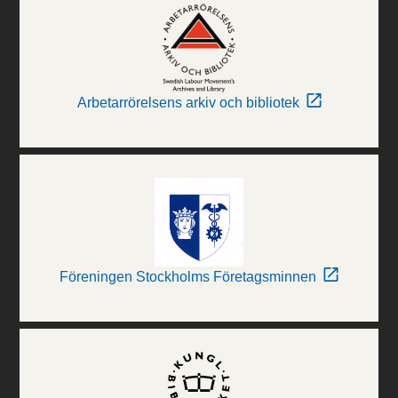
Arbetarrörelsens arkiv och bibliotek
Föreningen Stockholms Företagsminnen