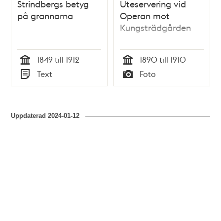
Strindbergs betyg
Uteservering vid
på grannarna
Operan mot
Kungsträdgården
1849 till 1912
1890 till 1910
Tid
Tid
Text
Foto
Typ
Typ
Uppdaterad
2024-01-12