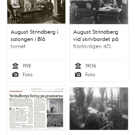
August Strindberg i
August Strindberg
salongen i Blå
vid skrivbordet på
tornet
Karlavägen 40.
1912
1906
Tid
Tid
Foto
Foto
Typ
Typ