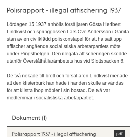
Polisrapport - illegal affischering 1937
Lördagen 15 1937 anhölls försäljaren Gösta Heribert
Lindkvist och springgossen Lars Ove Andersson i Gamla
stan av en civilklädd poliskonstapel för att ha satt upp
affischer angående socialistiska arbetarpartiets möte
under Pingsthelgen. Den illegala affischeringen skedde
utanför Överståthållarämbetets hus vid Slottsbacken 6.
De två nekade till brott och försäljaren Lindkvist menade
att den klisterburk han hade i handen skulle användas
för att klistra ihop möbler i sin bostad. De två var
medlemmar i socialistiska arbetarpartiet.
Dokument (1)
Polisrapport 1937 - illegal affischering