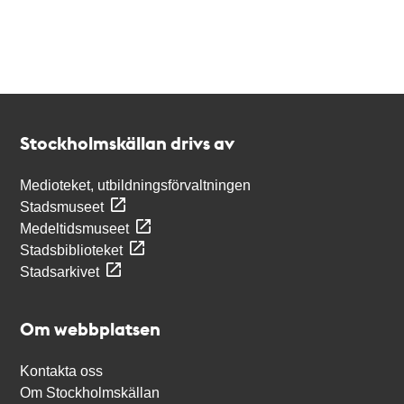
Kontakt
Stockholmskällan
Stockholmskällan drivs av
Medioteket, utbildningsförvaltningen
Stadsmuseet
Medeltidsmuseet
Stadsbiblioteket
Stadsarkivet
Om webbplatsen
Kontakta oss
Om Stockholmskällan