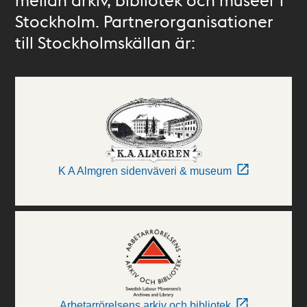
Stockholm. Partnerorganisationer
till Stockholmskällan är:
K A Almgren sidenväveri & museum
Arbetarrörelsens arkiv och bibliotek