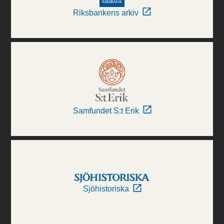
Riksbankens arkiv
Samfundet S:t Erik
Sjöhistoriska