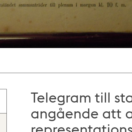
Telegram till s
angående att a
representation