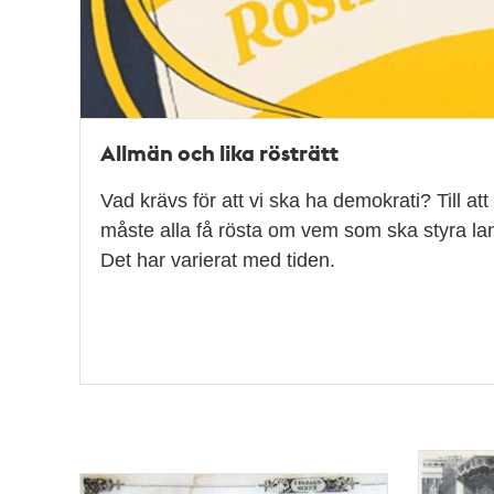
Allmän och lika rösträtt
Vad krävs för att vi ska ha demokrati? Till at
måste alla få rösta om vem som ska styra lan
Det har varierat med tiden.