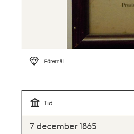
Föremål
Tid
7 december 1865