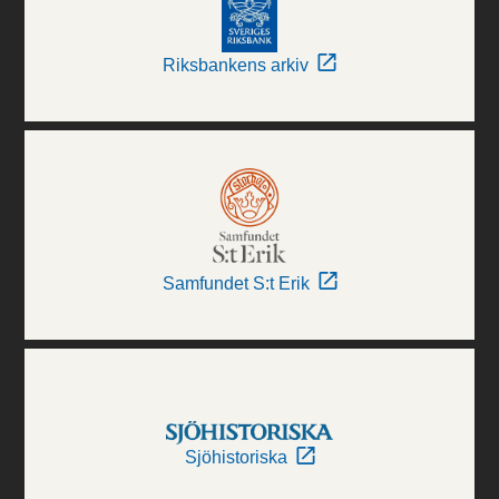
Riksbankens arkiv
Samfundet S:t Erik
Sjöhistoriska