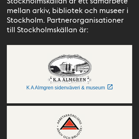
Stockholmskällan är ett samarbete
mellan arkiv, bibliotek och museer i
Stockholm. Partnerorganisationer
till Stockholmskällan är:
K A Almgren sidenväveri & museum