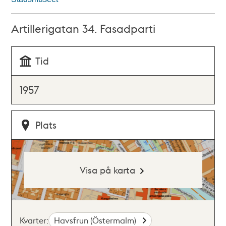
Artillerigatan 34. Fasadparti
Tid
1957
Plats
Visa på karta
Kvarter:
Havsfrun (Östermalm)