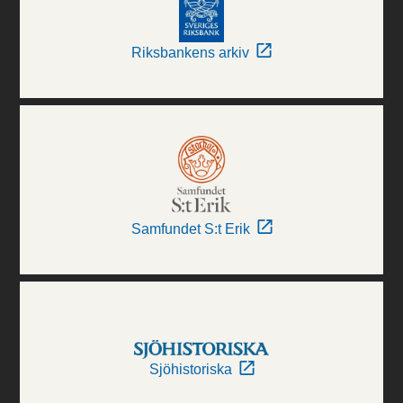
Riksbankens arkiv
Samfundet S:t Erik
Sjöhistoriska