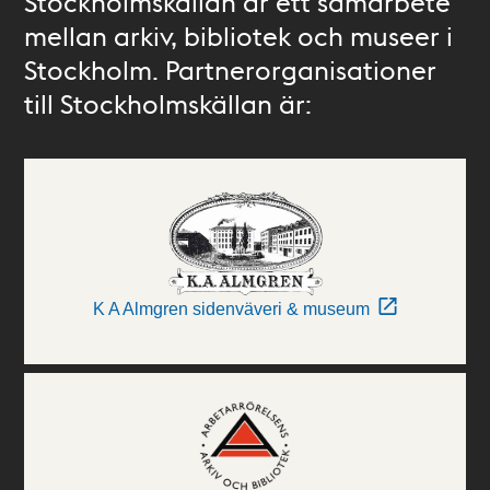
Stockholmskällan är ett samarbete
mellan arkiv, bibliotek och museer i
Stockholm. Partnerorganisationer
till Stockholmskällan är:
K A Almgren sidenväveri & museum