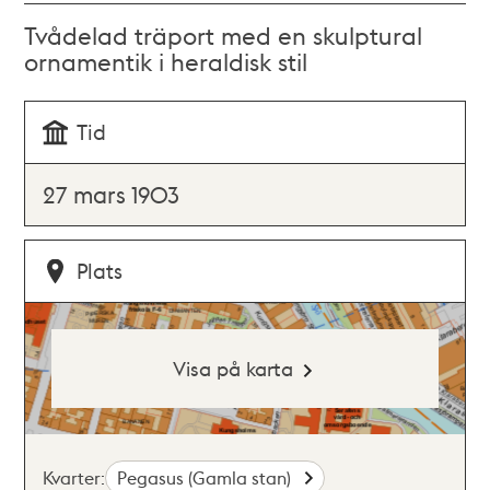
Tvådelad träport med en skulptural
ornamentik i heraldisk stil
Tid
27 mars 1903
Plats
Visa på karta
Kvarter:
Pegasus (Gamla stan)