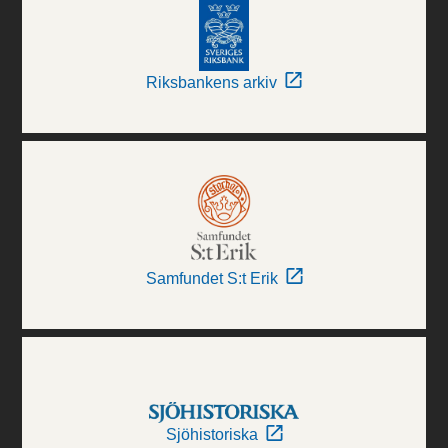
Riksbankens arkiv
Samfundet S:t Erik
Sjöhistoriska