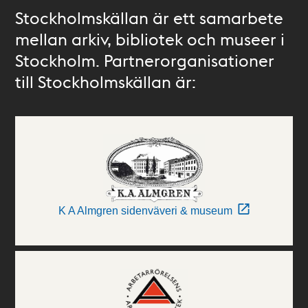
Stockholmskällan är ett samarbete
mellan arkiv, bibliotek och museer i
Stockholm. Partnerorganisationer
till Stockholmskällan är:
K A Almgren sidenväveri & museum