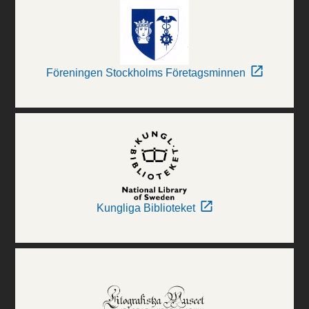
Föreningen Stockholms Företagsminnen
Kungliga Biblioteket