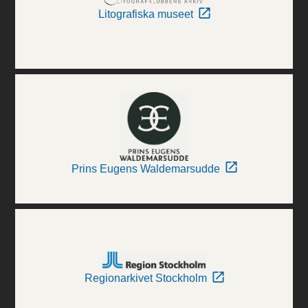
Litografiska museet
Prins Eugens Waldemarsudde
Regionarkivet Stockholm