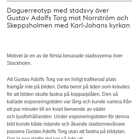
Daguerreotyp med stadsvy över
Gustav Adolfs Torg mot Norrström och
Skeppsholmen med Karl-Johans kyrkan
Motivet är en av de första bevarade stadsvyerna över
Stockholm.
Att Gustav Adolfs Torg var en livligt trafikerad plats
framgår inte på bilden. Detta beror på tiden som krävdes
för att bilden skulle fastna på kopparplåten. Den så
kallade exponeringstiden var lång och kunde variera från
ett par minuter till en kvart beroende av väder
och ljusförhållanden. Under exponeringstiden för denna
bild kunde både ridande och åkande stadsinnevånare
passera Gustav Adolfs Torg utan att fastna på bildytan.
Det är nog därför det ser så öde ut!