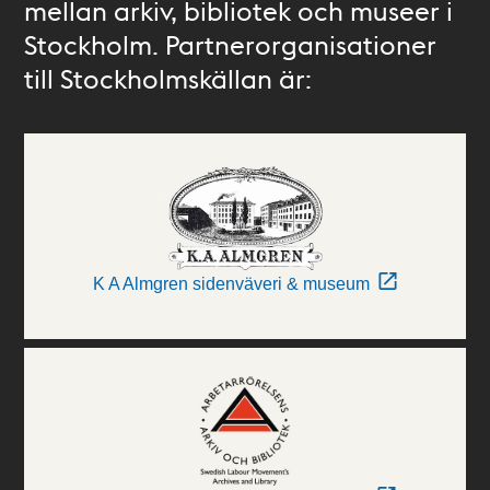
mellan arkiv, bibliotek och museer i
Stockholm. Partnerorganisationer
till Stockholmskällan är:
K A Almgren sidenväveri & museum