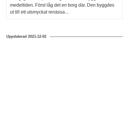
medeltiden. Först låg det en borg där. Den byggdes
ut till ett utsmyckat renässa…
Uppdaterad
2021-12-02