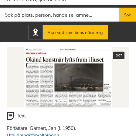
Fritextsök
Sök
Visa vad som finns nära mig
Text
Författare: Garnert, Jan (f. 1950).
Utbildningsförvaltningen