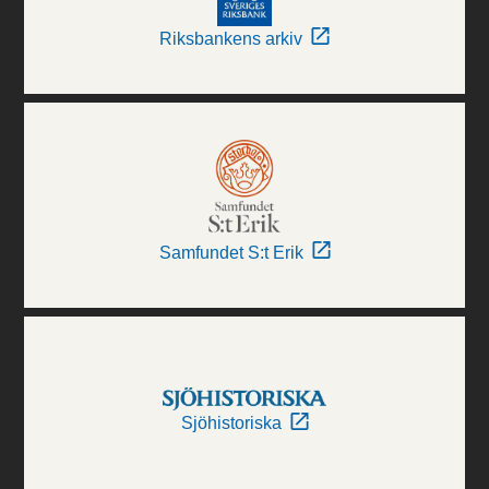
Riksbankens arkiv
Samfundet S:t Erik
Sjöhistoriska