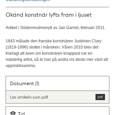
Okänd konstnär lyfts fram i ljuset
Artikel i Södermnalmsnytt av Jan Garnet, februari 2011.
1843 målade den franske konstnären Justinien Clary
(1819-1896) slottet i månsken. Våren 2010 blev det
klarlagt att även om konstnären knappast var en
mästerlig artist, så är han på andra vis desto mer värd att
uppmärksamma.
Dokument (1)
Läs artikeln som pdf
Tid