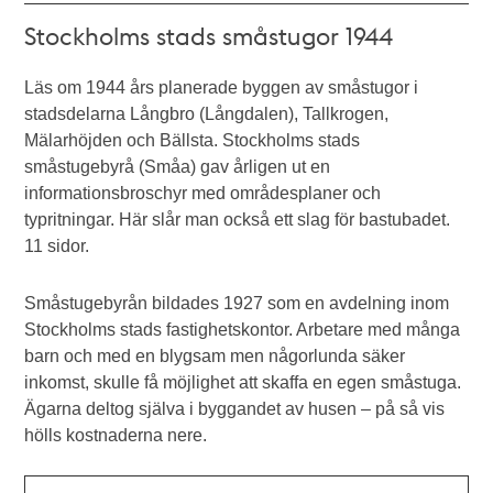
Stockholms stads småstugor 1944
Läs om 1944 års planerade byggen av småstugor i
stadsdelarna Långbro (Långdalen), Tallkrogen,
Mälarhöjden och Bällsta. Stockholms stads
småstugebyrå (Småa) gav årligen ut en
informationsbroschyr med områdesplaner och
typritningar. Här slår man också ett slag för bastubadet.
11 sidor.
Småstugebyrån bildades 1927 som en avdelning inom
Stockholms stads fastighetskontor. Arbetare med många
barn och med en blygsam men någorlunda säker
inkomst, skulle få möjlighet att skaffa en egen småstuga.
Ägarna deltog själva i byggandet av husen – på så vis
hölls kostnaderna nere.