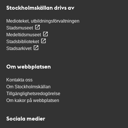
Stockholmskällan
Stockholmskällan drivs av
Medioteket, utbildningsförvaltningen
Stadsmuseet
Medeltidsmuseet
Stadsbiblioteket
Stadsarkivet
Om webbplatsen
Kontakta oss
Om Stockholmskällan
Tillgänglighetsredogörelse
Om kakor på webbplatsen
Sociala medier