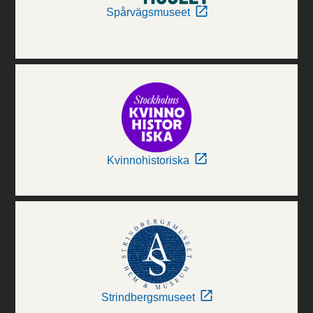
Spårvägsmuseet
Kvinnohistoriska
Strindbergsmuseet