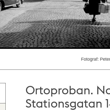
Fotograf: Pete
Ortoproban. No
Stationsgatan 