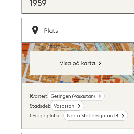
1959
Plats
Visa på karta
Kvarter:
Getingen (Vasastan)
Stadsdel:
Vasastan
Övriga platser:
Norra Stationsgatan 14