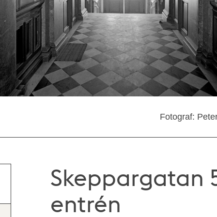
Fotograf: Pete
Skeppargatan 52
entrén