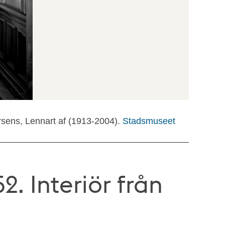
rsens, Lennart af (1913-2004).
Stadsmuseet
. Interiör från