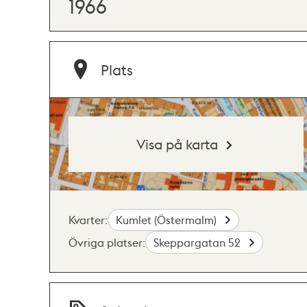
1966
Plats
Visa på karta
Kvarter:
Kumlet (Östermalm)
Övriga platser:
Skeppargatan 52