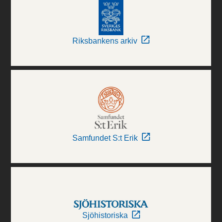
Riksbankens arkiv
Samfundet S:t Erik
Sjöhistoriska