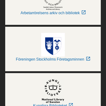
Arbetarrörelsens arkiv och bibliotek
Föreningen Stockholms Företagsminnen
Kungliga Biblioteket