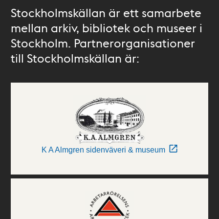
Stockholmskällan är ett samarbete
mellan arkiv, bibliotek och museer i
Stockholm. Partnerorganisationer
till Stockholmskällan är:
K A Almgren sidenväveri & museum