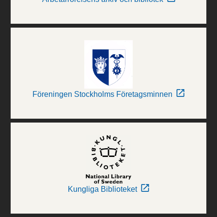
Föreningen Stockholms Företagsminnen
Kungliga Biblioteket