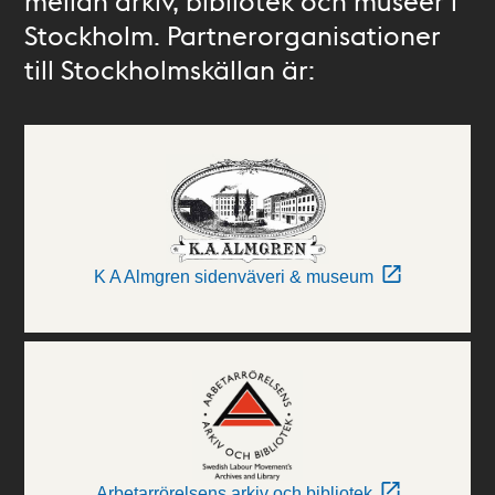
mellan arkiv, bibliotek och museer i
Stockholm. Partnerorganisationer
till Stockholmskällan är:
K A Almgren sidenväveri & museum
Arbetarrörelsens arkiv och bibliotek