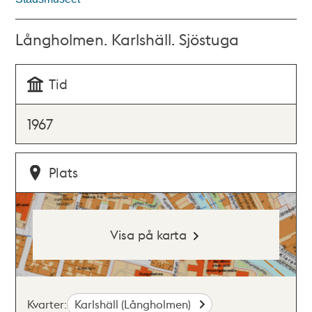
Långholmen. Karlshäll. Sjöstuga
Tid
1967
Plats
Visa på karta
Kvarter:
Karlshäll (Långholmen)