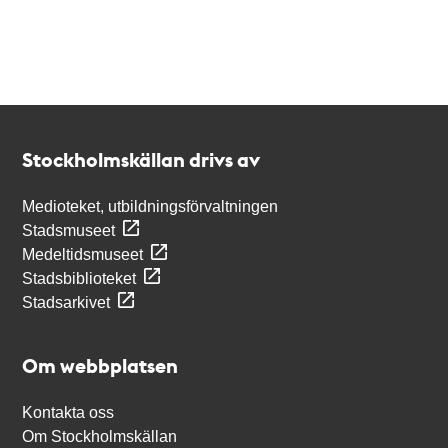
Kontakt
Stockholmskällan
Stockholmskällan drivs av
Medioteket, utbildningsförvaltningen
Stadsmuseet
Medeltidsmuseet
Stadsbiblioteket
Stadsarkivet
Om webbplatsen
Kontakta oss
Om Stockholmskällan