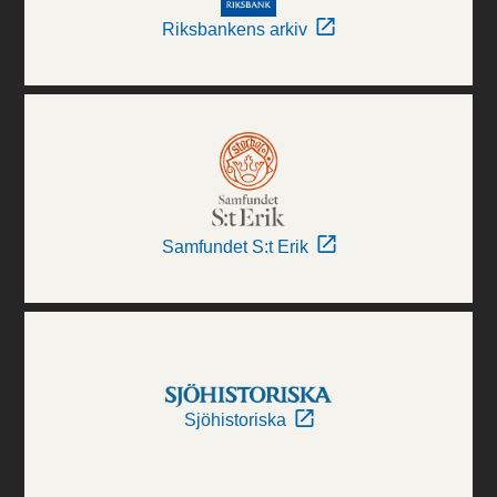
Riksbankens arkiv
Samfundet S:t Erik
Sjöhistoriska