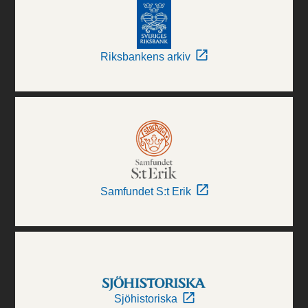
Riksbankens arkiv
Samfundet S:t Erik
Sjöhistoriska