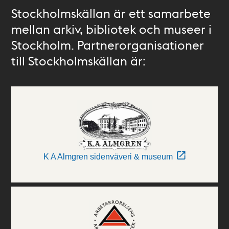
Stockholmskällan är ett samarbete
mellan arkiv, bibliotek och museer i
Stockholm. Partnerorganisationer
till Stockholmskällan är:
K A Almgren sidenväveri & museum