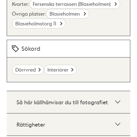
Kvarter:
Fersenska terrassen (Blasieholmen)
Övriga platser:
Blasieholmen
Blasieholmstorg 11
Sökord
Dörrvred
Interiörer
Så här källhänvisar du till fotografiet
Rättigheter