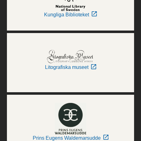
Kungliga Biblioteket
Litografiska museet
Prins Eugens Waldemarsudde