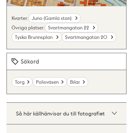
Kvarter:
Juno (Gamla stan)
Övriga platser:
Svartmangatan 22
Tyska Brunnsplan
Svartmangatan 20
Sökord
Torg
Polisväsen
Bilar
Så här källhänvisar du till fotografiet