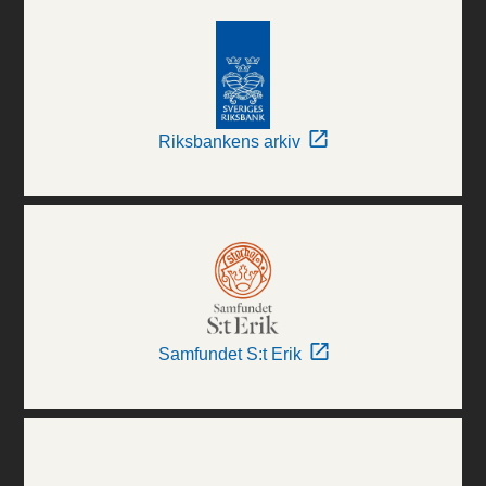
Riksbankens arkiv
Samfundet S:t Erik