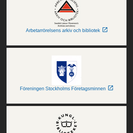
Arbetarrörelsens arkiv och bibliotek
Föreningen Stockholms Företagsminnen