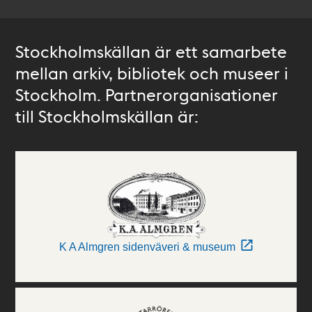
Stockholmskällan är ett samarbete
mellan arkiv, bibliotek och museer i
Stockholm. Partnerorganisationer
till Stockholmskällan är:
K A Almgren sidenväveri & museum