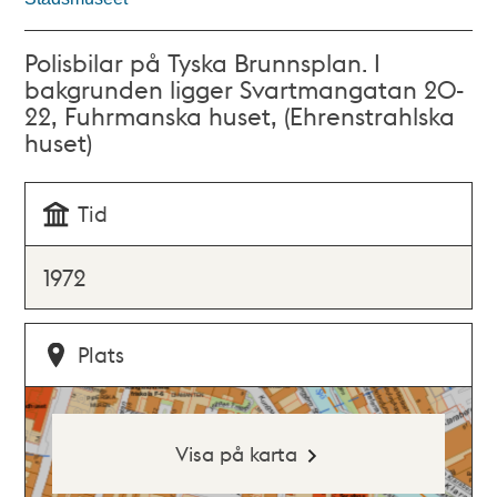
Polisbilar på Tyska Brunnsplan. I
bakgrunden ligger Svartmangatan 20-
22, Fuhrmanska huset, (Ehrenstrahlska
huset)
Tid
1972
Plats
Visa på karta