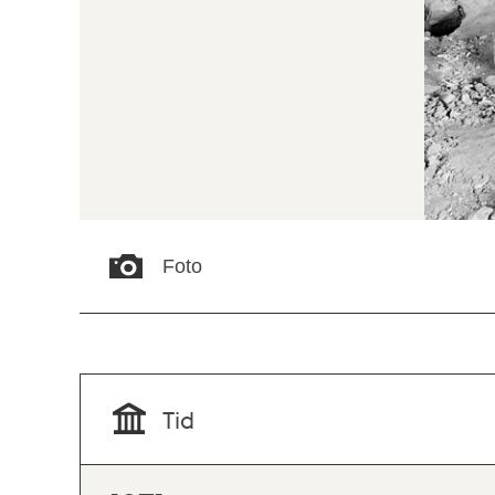
Foto
Tid