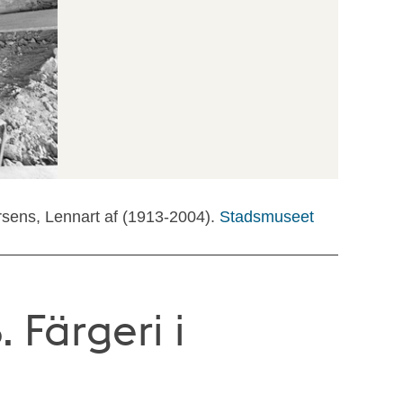
rsens, Lennart af (1913-2004).
Stadsmuseet
 Färgeri i