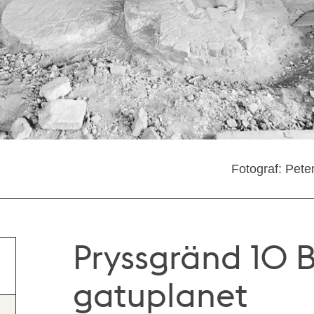
Fotograf: Pete
Pryssgränd 10 B.
gatuplanet