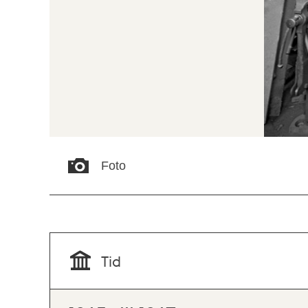
Foto
Tid