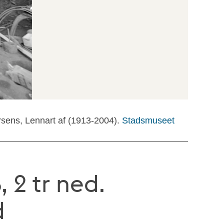
rsens, Lennart af (1913-2004).
Stadsmuseet
 2 tr ned.
d