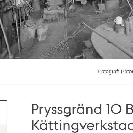
Fotograf: Pete
Pryssgränd 10 B,
Kättingverksta