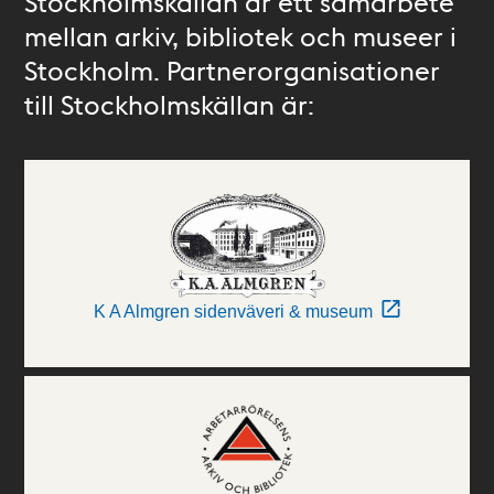
Stockholmskällan är ett samarbete
mellan arkiv, bibliotek och museer i
Stockholm. Partnerorganisationer
till Stockholmskällan är:
K A Almgren sidenväveri & museum