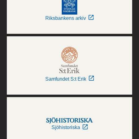
Riksbankens arkiv
Samfundet S:t Erik
Sjöhistoriska