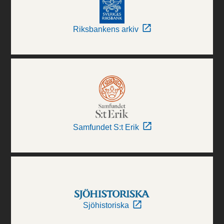
Riksbankens arkiv
Samfundet S:t Erik
Sjöhistoriska