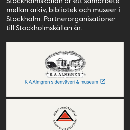
Stockholmskällan är ett samarbete
mellan arkiv, bibliotek och museer i
Stockholm. Partnerorganisationer
till Stockholmskällan är:
K A Almgren sidenväveri & museum