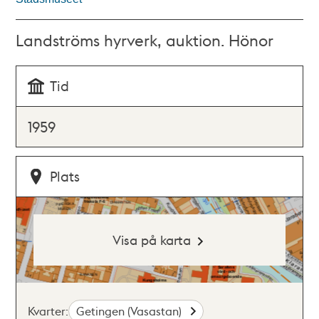
Landströms hyrverk, auktion. Hönor
Tid
1959
Plats
Visa på karta
Kvarter:
Getingen (Vasastan)