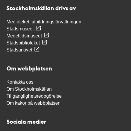
Stockholmskällan
Stockholmskällan drivs av
Medioteket, utbildningsförvaltningen
Stadsmuseet
Medeltidsmuseet
Stadsbiblioteket
Stadsarkivet
Om webbplatsen
Kontakta oss
Om Stockholmskällan
Tillgänglighetsredogörelse
Om kakor på webbplatsen
Sociala medier