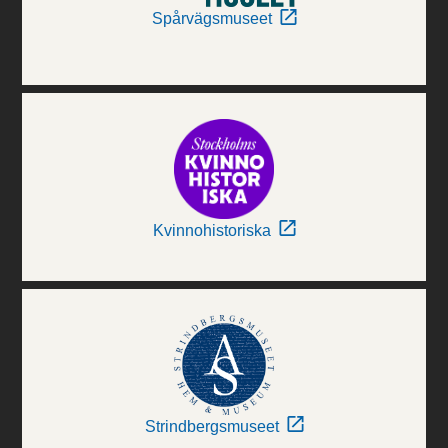
Spårvägsmuseet
Kvinnohistoriska
Strindbergsmuseet