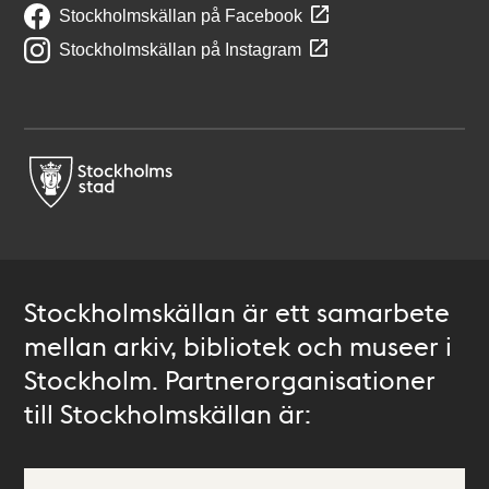
Stockholmskällan på Facebook
Stockholmskällan på Instagram
Stockholmskällan är ett samarbete
mellan arkiv, bibliotek och museer i
Stockholm. Partnerorganisationer
till Stockholmskällan är: