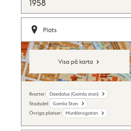
1958
Plats
Visa på karta
Kvarter:
Daedalus (Gamla stan)
Stadsdel:
Gamla Stan
Övriga platser:
Munkbrogatan