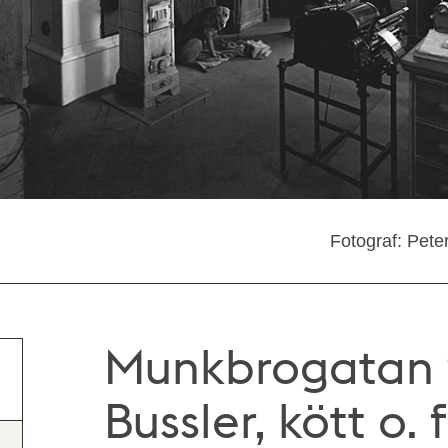
Fotograf: Pete
Munkbrogatan 9
Bussler, kött o. 