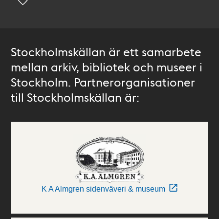
Stockholmskällan är ett samarbete
mellan arkiv, bibliotek och museer i
Stockholm. Partnerorganisationer
till Stockholmskällan är:
K A Almgren sidenväveri & museum