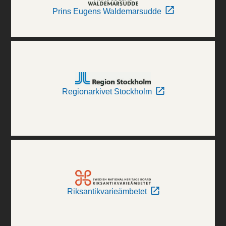
Prins Eugens Waldemarsudde
Regionarkivet Stockholm
Riksantikvarieämbetet