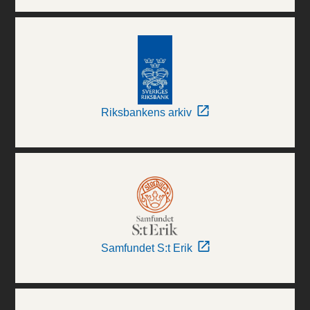
Riksbankens arkiv
Samfundet S:t Erik