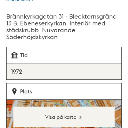
Brännkyrkagatan 31 - Blecktornsgränd
13 B. Ebeneserkyrkan. Interiör med
städskrubb. Nuvarande
Söderhöjdskyrkan
Tid
1972
Plats
Visa på karta