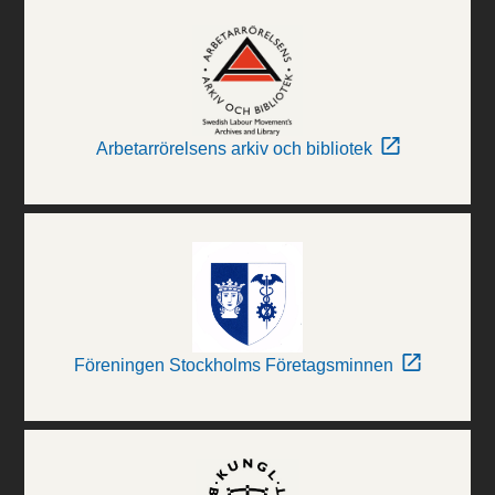
Arbetarrörelsens arkiv och bibliotek
Föreningen Stockholms Företagsminnen