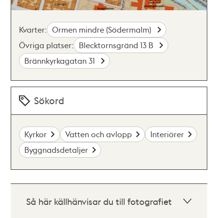
Kvarter:
Ormen mindre (Södermalm)
Övriga platser:
Blecktornsgränd 13 B
Brännkyrkagatan 31
Sökord
Kyrkor
Vatten och avlopp
Interiörer
Byggnadsdetaljer
Så här källhänvisar du till fotografiet