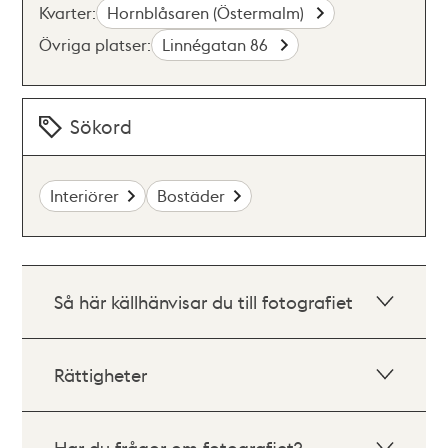
Kvarter:
Hornblåsaren (Östermalm)
Övriga platser:
Linnégatan 86
Sökord
Interiörer
Bostäder
Så här källhänvisar du till fotografiet
Rättigheter
Har du frågor om fotografiet?