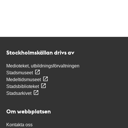
Kontakt
Stockholmskällan
Stockholmskällan drivs av
Medioteket, utbildningsförvaltningen
Stadsmuseet
Medeltidsmuseet
Stadsbiblioteket
Stadsarkivet
Om webbplatsen
Kontakta oss