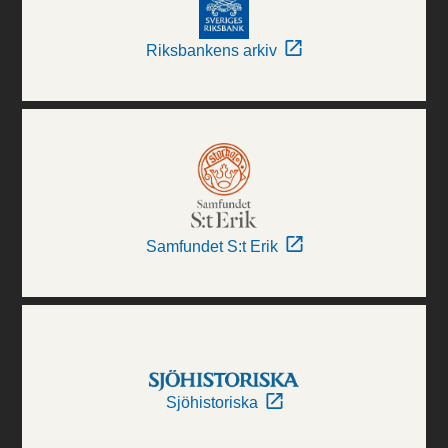
Riksbankens arkiv
Samfundet S:t Erik
Sjöhistoriska