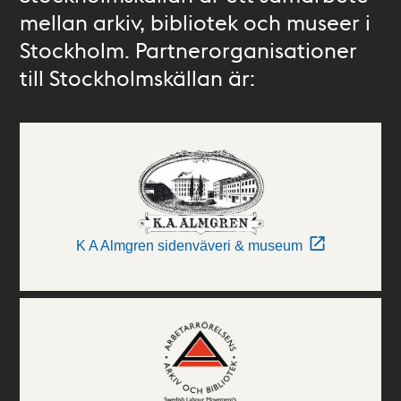
mellan arkiv, bibliotek och museer i
Stockholm. Partnerorganisationer
till Stockholmskällan är:
K A Almgren sidenväveri & museum