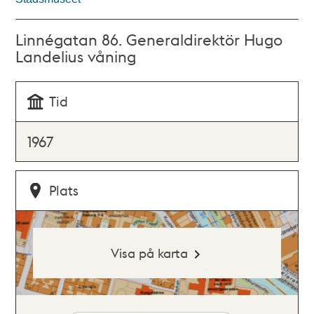
Linnégatan 86. Generaldirektör Hugo
Landelius våning
Tid
1967
Plats
Visa på karta