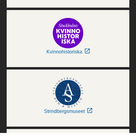
Kvinnohistoriska
Strindbergsmuseet