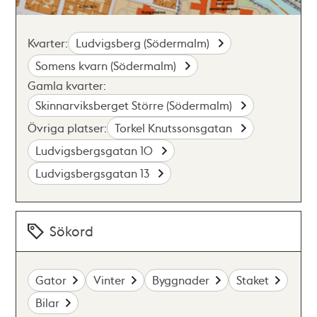
Kvarter:
Ludvigsberg (Södermalm)
Somens kvarn (Södermalm)
Gamla kvarter:
Skinnarviksberget Större (Södermalm)
Övriga platser:
Torkel Knutssonsgatan
Ludvigsbergsgatan 10
Ludvigsbergsgatan 13
Sökord
Gator
Vinter
Byggnader
Staket
Bilar