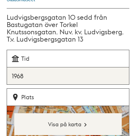
Ludvigsbergsgatan 10 sedd från
Bastugatan över Torkel
Knutssonsgatan. Nuv. kv. Ludvigsberg.
T.v. Ludvigsbergsgatan 13
Tid
1968
Plats
Visa på karta