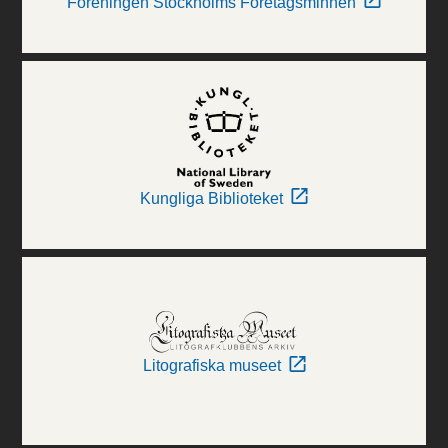
Föreningen Stockholms Företagsminnen
Kungliga Biblioteket
Litografiska museet