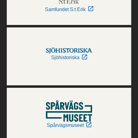
Samfundet S:t Erik
Sjöhistoriska
Spårvägsmuseet