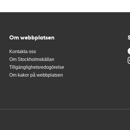
Om webbplatsen
Kontakta oss
Om Stockholmskällan
Tillgänglighetsredogörelse
Om kakor på webbplatsen