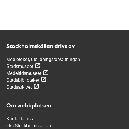
Kontakt
Stockholmskällan
Stockholmskällan drivs av
Medioteket, utbildningsförvaltningen
Stadsmuseet
Medeltidsmuseet
Stadsbiblioteket
Stadsarkivet
Om webbplatsen
Kontakta oss
Om Stockholmskällan