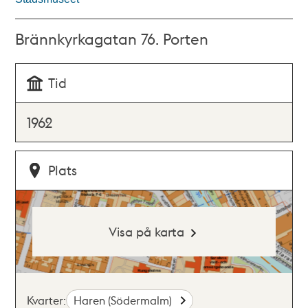
Brännkyrkagatan 76. Porten
Tid
1962
Plats
Visa på karta
Kvarter:
Haren (Södermalm)