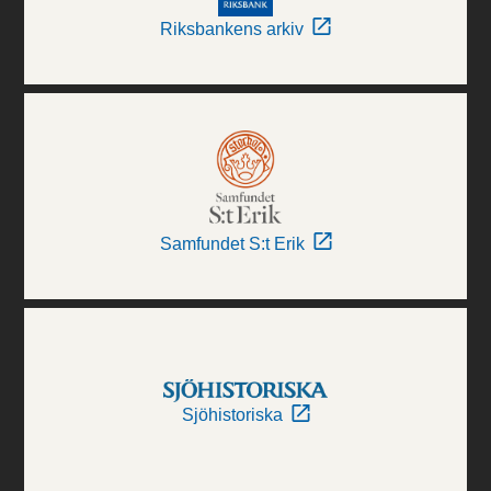
Riksbankens arkiv
Samfundet S:t Erik
Sjöhistoriska