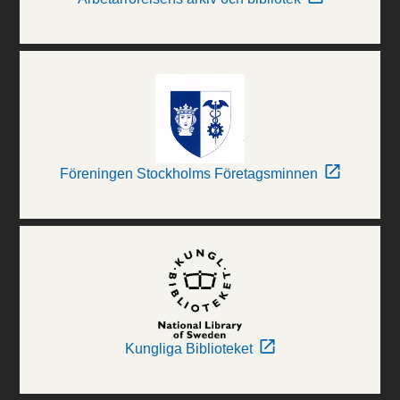
Föreningen Stockholms Företagsminnen
Kungliga Biblioteket