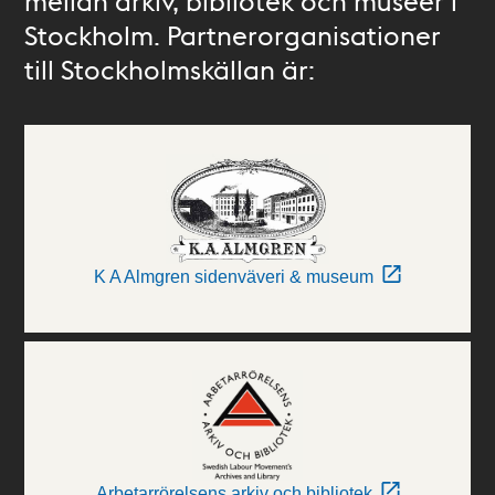
mellan arkiv, bibliotek och museer i
Stockholm. Partnerorganisationer
till Stockholmskällan är:
K A Almgren sidenväveri & museum
Arbetarrörelsens arkiv och bibliotek