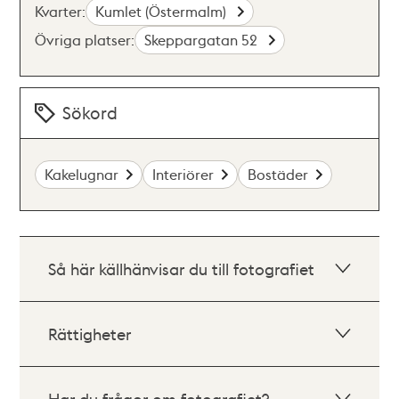
Kvarter:
Kumlet (Östermalm)
Övriga platser:
Skeppargatan 52
Sökord
Kakelugnar
Interiörer
Bostäder
Så här källhänvisar du till fotografiet
Rättigheter
Har du frågor om fotografiet?