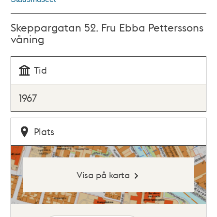
Skeppargatan 52. Fru Ebba Petterssons
våning
Tid
1967
Plats
Visa på karta