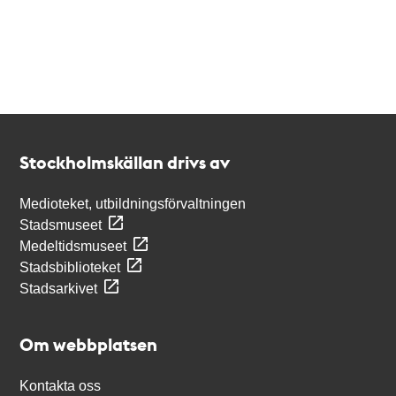
Kontakt
Stockholmskällan
Stockholmskällan drivs av
Medioteket, utbildningsförvaltningen
Stadsmuseet
Medeltidsmuseet
Stadsbiblioteket
Stadsarkivet
Om webbplatsen
Kontakta oss