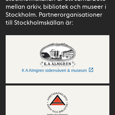
mellan arkiv, bibliotek och museer i
Stockholm. Partnerorganisationer
till Stockholmskällan är:
K A Almgren sidenväveri & museum