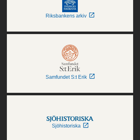
Riksbankens arkiv
Samfundet S:t Erik
Sjöhistoriska