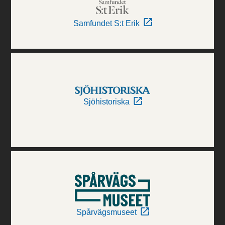
Samfundet S:t Erik
Sjöhistoriska
Spårvägsmuseet