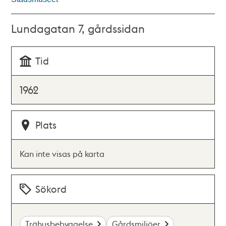
Lundagatan 7, gårdssidan
Tid
1962
Plats
Kan inte visas på karta
Sökord
Trähusbebyggelse
Gårdsmiljöer