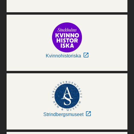
Kvinnohistoriska
Strindbergsmuseet