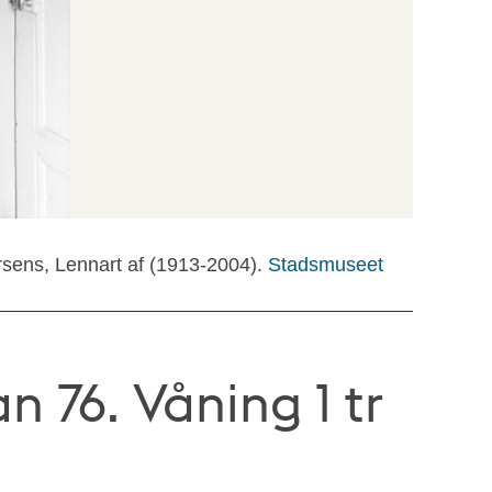
rsens, Lennart af (1913-2004).
Stadsmuseet
 76. Våning 1 tr