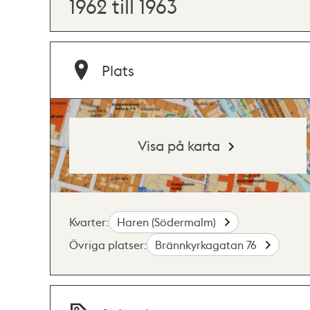
1962 till 1963
Plats
Visa på karta
Kvarter:
Haren (Södermalm)
Övriga platser:
Brännkyrkagatan 76