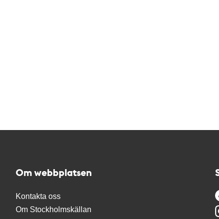
Om webbplatsen
Kontakta oss
Om Stockholmskällan