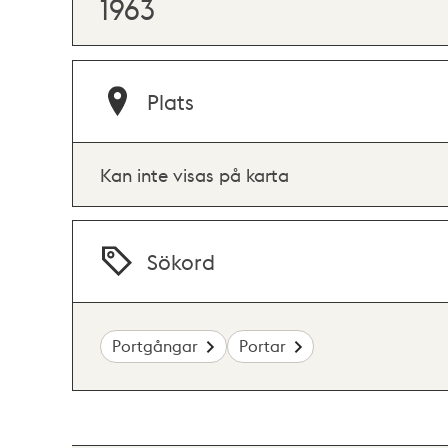
1963
Plats
Kan inte visas på karta
Sökord
Portgångar
Portar