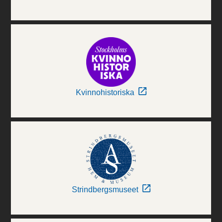
Kvinnohistoriska
Strindbergsmuseet