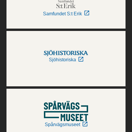
Samfundet S:t Erik
Sjöhistoriska
Spårvägsmuseet