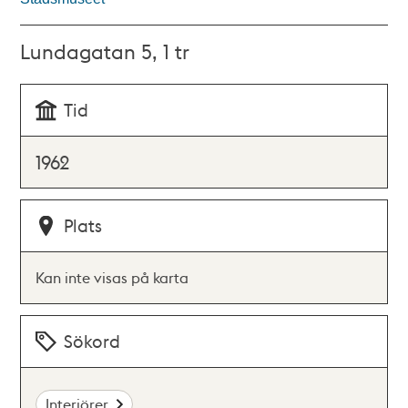
Lundagatan 5, 1 tr
Tid
1962
Plats
Kan inte visas på karta
Sökord
Interiörer