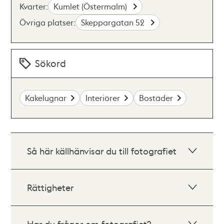
Kvarter:
Kumlet (Östermalm)
Övriga platser:
Skeppargatan 52
Sökord
Kakelugnar
Interiörer
Bostäder
Så här källhänvisar du till fotografiet
Rättigheter
Har du frågor om fotografiet?