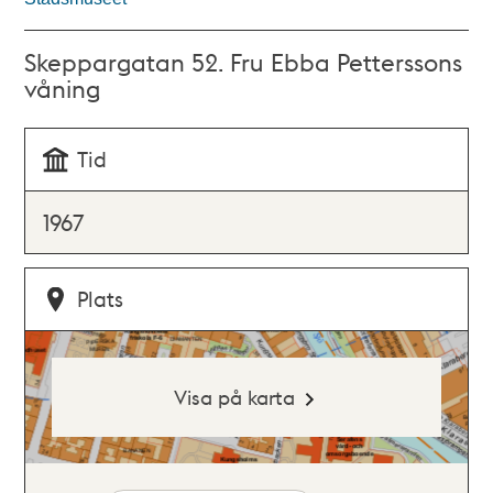
Skeppargatan 52. Fru Ebba Petterssons
våning
Tid
1967
Plats
Visa på karta