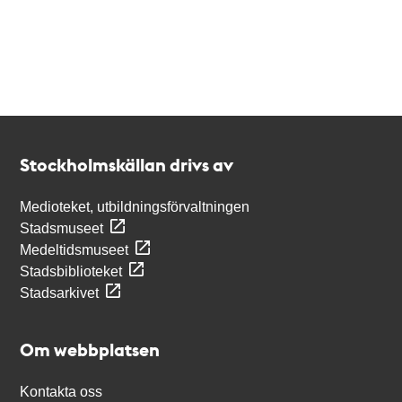
Kontakt
Stockholmskällan
Stockholmskällan drivs av
Medioteket, utbildningsförvaltningen
Stadsmuseet
Medeltidsmuseet
Stadsbiblioteket
Stadsarkivet
Om webbplatsen
Kontakta oss