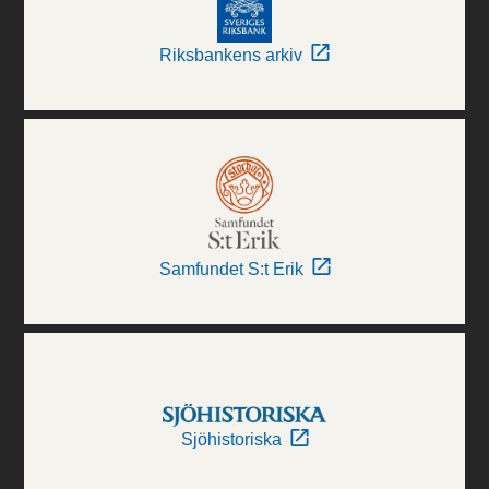
Riksbankens arkiv
Samfundet S:t Erik
Sjöhistoriska