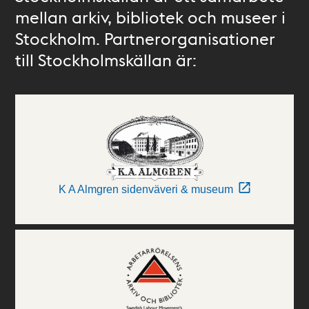
mellan arkiv, bibliotek och museer i
Stockholm. Partnerorganisationer
till Stockholmskällan är:
K A Almgren sidenväveri & museum