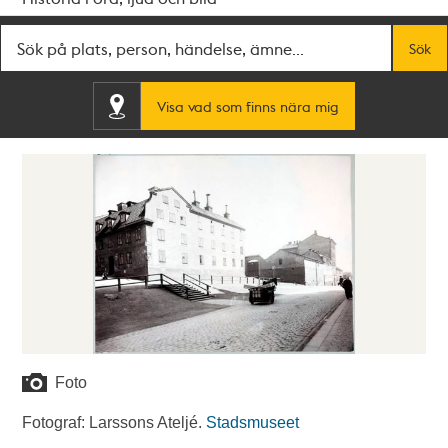
Fritextsök
Sök
Visa vad som finns nära mig
Foto
Fotograf: Larssons Ateljé.
Stadsmuseet