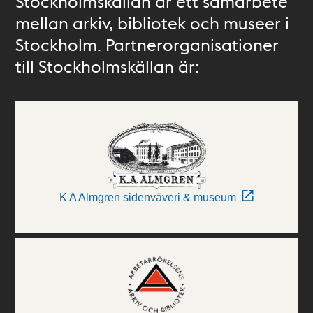
Stockholmskällan är ett samarbete
mellan arkiv, bibliotek och museer i
Stockholm. Partnerorganisationer
till Stockholmskällan är:
K A Almgren sidenväveri & museum