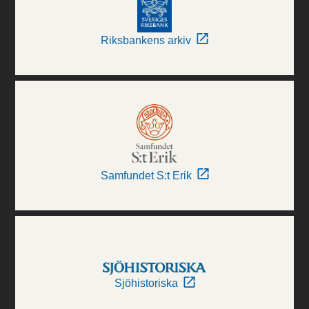
Riksbankens arkiv
Samfundet S:t Erik
Sjöhistoriska