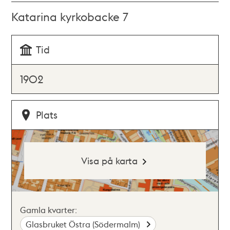
Katarina kyrkobacke 7
Tid
1902
Plats
Visa på karta
Gamla kvarter:
Glasbruket Östra (Södermalm)