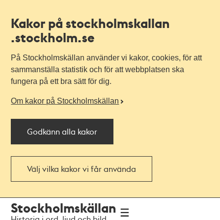
Kakor på stockholmskallan
.stockholm.se
På Stockholmskällan använder vi kakor, cookies, för att
sammanställa statistik och för att webbplatsen ska
fungera på ett bra sätt för dig.
Om kakor på Stockholmskällan
Godkänn alla kakor
Välj vilka kakor vi får använda
Till
Till
Stockholmskällan
navigationen
huvudinnehållet
Historia i ord, ljud och bild