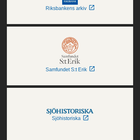
Riksbankens arkiv
Samfundet S:t Erik
Sjöhistoriska