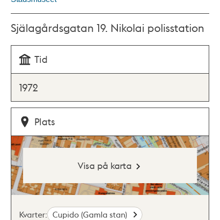
Själagårdsgatan 19. Nikolai polisstation
Tid
1972
Plats
Visa på karta
Kvarter:
Cupido (Gamla stan)