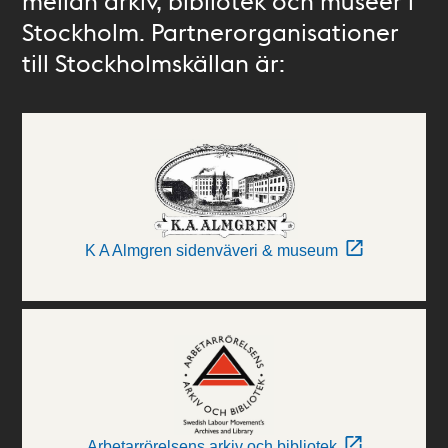
mellan arkiv, bibliotek och museer i
Stockholm. Partnerorganisationer
till Stockholmskällan är:
K A Almgren sidenväveri & museum
Arbetarrörelsens arkiv och bibliotek