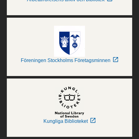
Föreningen Stockholms Företagsminnen
Kungliga Biblioteket