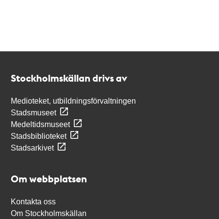
Kontakt
Stockholmskällan
Stockholmskällan drivs av
Medioteket, utbildningsförvaltningen
Stadsmuseet
Medeltidsmuseet
Stadsbiblioteket
Stadsarkivet
Om webbplatsen
Kontakta oss
Om Stockholmskällan