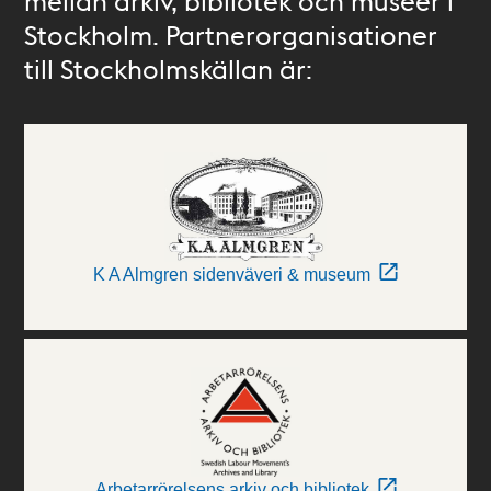
mellan arkiv, bibliotek och museer i
Stockholm. Partnerorganisationer
till Stockholmskällan är:
K A Almgren sidenväveri & museum
Arbetarrörelsens arkiv och bibliotek