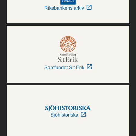
Riksbankens arkiv
Samfundet S:t Erik
Sjöhistoriska