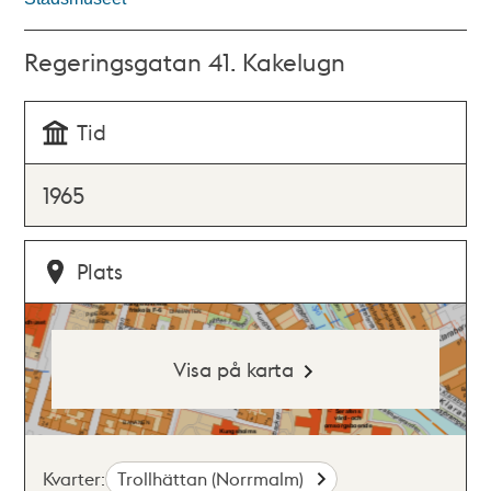
Regeringsgatan 41. Kakelugn
Tid
1965
Plats
Visa på karta
Kvarter:
Trollhättan (Norrmalm)