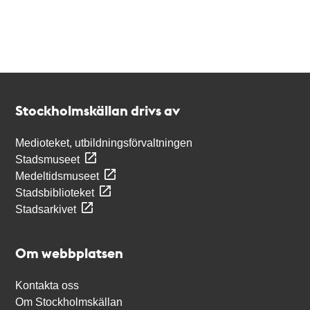
Kontakt
Stockholmskällan
Stockholmskällan drivs av
Medioteket, utbildningsförvaltningen
Stadsmuseet
Medeltidsmuseet
Stadsbiblioteket
Stadsarkivet
Om webbplatsen
Kontakta oss
Om Stockholmskällan