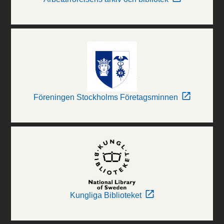
Föreningen Stockholms Företagsminnen
Kungliga Biblioteket