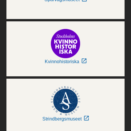
Kvinnohistoriska
Strindbergsmuseet