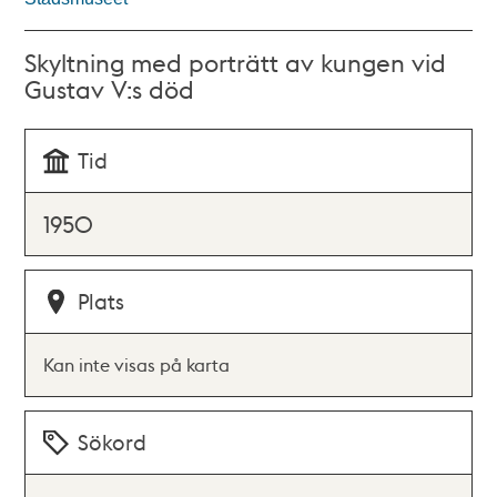
Skyltning med porträtt av kungen vid
Gustav V:s död
Tid
1950
Plats
Kan inte visas på karta
Sökord