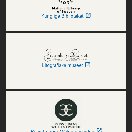
Kungliga Biblioteket
Litografiska museet
Prins Eugens Waldemarsudde