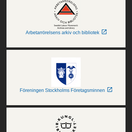
Arbetarrörelsens arkiv och bibliotek
Föreningen Stockholms Företagsminnen