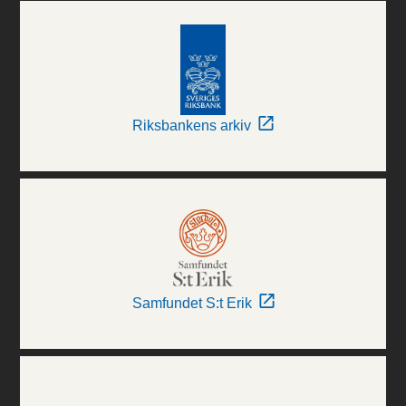
Riksbankens arkiv
Samfundet S:t Erik