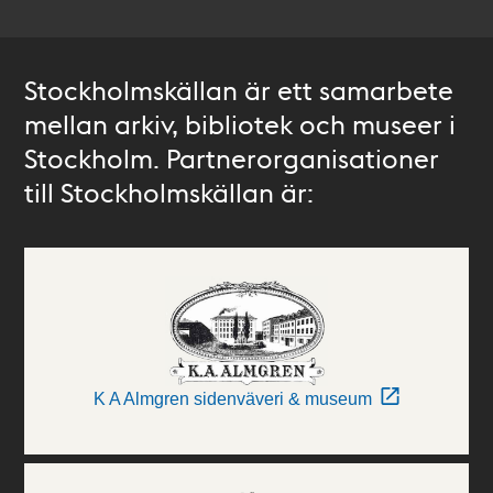
Stockholmskällan är ett samarbete
mellan arkiv, bibliotek och museer i
Stockholm. Partnerorganisationer
till Stockholmskällan är:
K A Almgren sidenväveri & museum