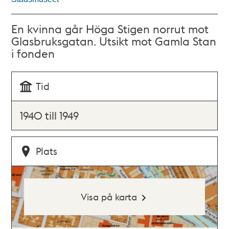
En kvinna går Höga Stigen norrut mot
Glasbruksgatan. Utsikt mot Gamla Stan
i fonden
Tid
1940 till 1949
Plats
Visa på karta