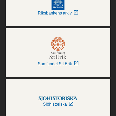
Riksbankens arkiv
Samfundet S:t Erik
Sjöhistoriska