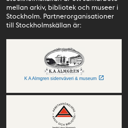
mellan arkiv, bibliotek och museer i
Stockholm. Partnerorganisationer
till Stockholmskällan är:
K A Almgren sidenväveri & museum