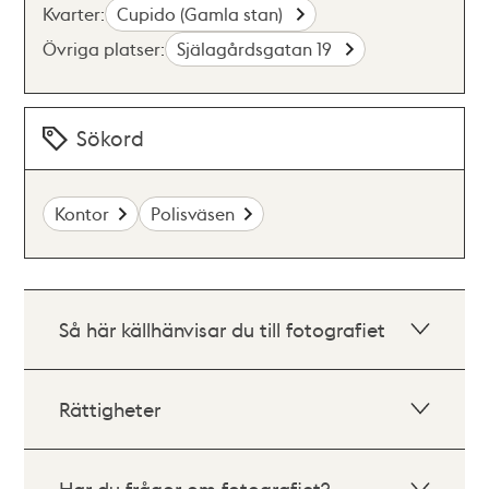
Kvarter:
Cupido (Gamla stan)
Övriga platser:
Själagårdsgatan 19
Sökord
Kontor
Polisväsen
Så här källhänvisar du till fotografiet
Rättigheter
Har du frågor om fotografiet?