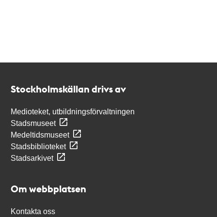
Kontakt
Stockholmskällan
Stockholmskällan drivs av
Medioteket, utbildningsförvaltningen
Stadsmuseet
Medeltidsmuseet
Stadsbiblioteket
Stadsarkivet
Om webbplatsen
Kontakta oss