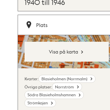
1940 till 1946
Plats
Visa på karta
Kvarter:
Blasieholmen (Norrmalm)
Övriga platser:
Norrström
Södra Blasieholmshamnen
Strömkajen