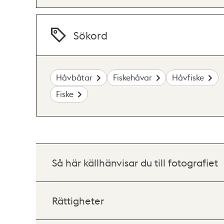
Sökord
Håvbåtar
Fiskehåvar
Håvfiske
Fiske
Så här källhänvisar du till fotografiet
Rättigheter