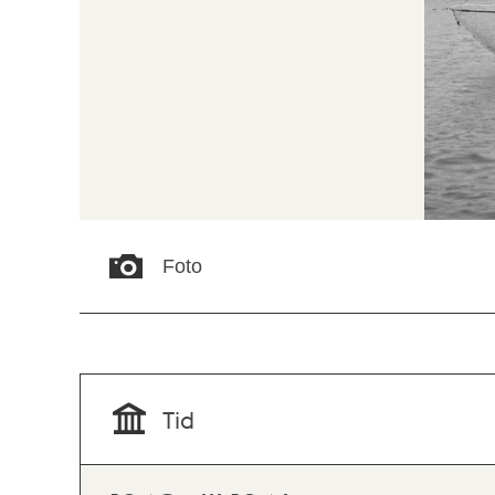
Foto
Tid