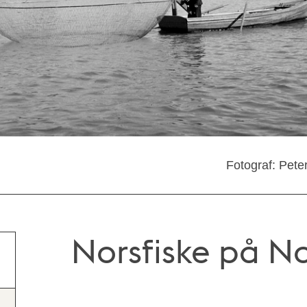
Fotograf: Pete
Norsfiske på N