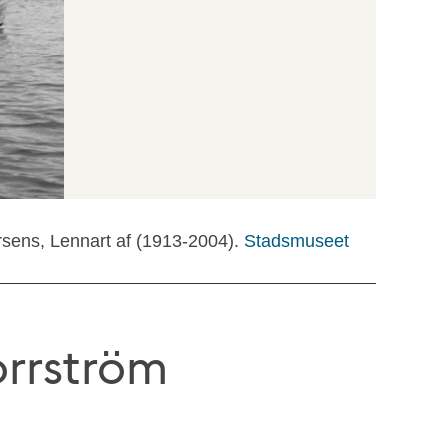
rsens, Lennart af (1913-2004).
Stadsmuseet
orrström