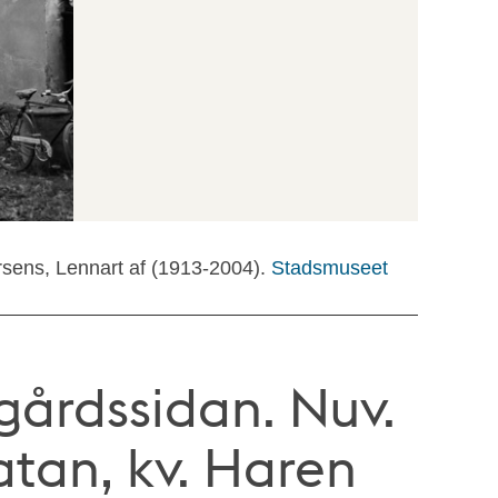
rsens, Lennart af (1913-2004).
Stadsmuseet
gårdssidan. Nuv.
tan, kv. Haren