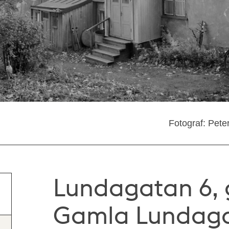
Fotograf: Pete
Lundagatan 6, 
Gamla Lundaga