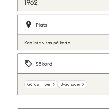
1962
Plats
Kan inte visas på karta
Sökord
Gårdsmiljöer
Byggnader