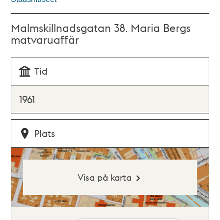
Malmskillnadsgatan 38. Maria Bergs
matvaruaffär
Tid
1961
Plats
Visa på karta