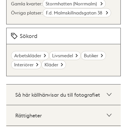
Gamla kvarter:
Stormhatten (Norrmalm)
Övriga platser:
F.d. Malmskillnadsgatan 38
Sökord
Arbetskläder
Livsmedel
Butiker
Interiörer
Kläder
Så här källhänvisar du till fotografiet
Rättigheter