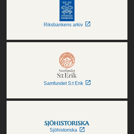
Riksbankens arkiv
Samfundet S:t Erik
Sjöhistoriska