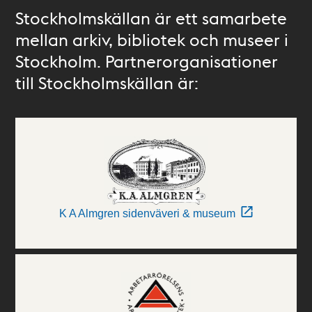
Stockholmskällan är ett samarbete
mellan arkiv, bibliotek och museer i
Stockholm. Partnerorganisationer
till Stockholmskällan är:
K A Almgren sidenväveri & museum