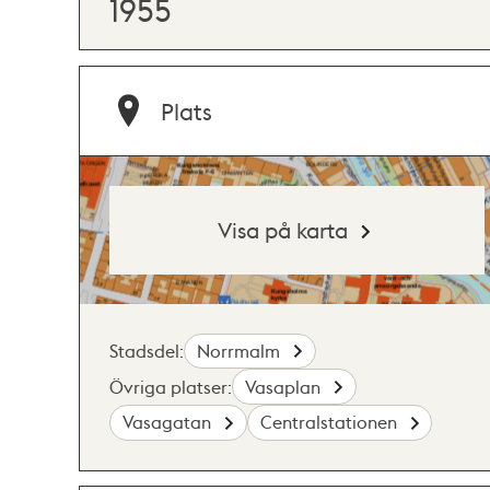
1955
Plats
Visa på karta
Stadsdel:
Norrmalm
Övriga platser:
Vasaplan
Vasagatan
Centralstationen