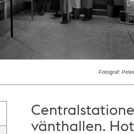
Fotograf: Pete
Centralstatione
vänthallen. Hot