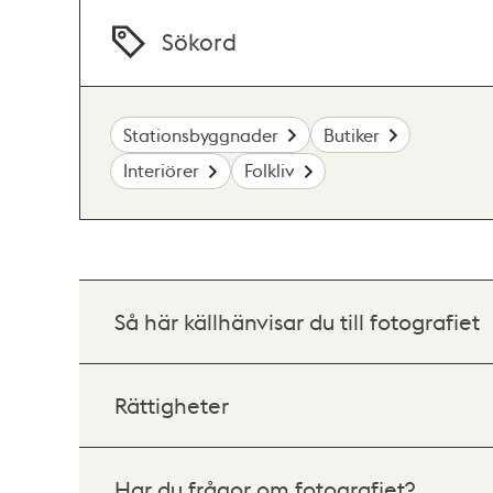
Sökord
Stationsbyggnader
Butiker
Interiörer
Folkliv
Så här källhänvisar du till fotografiet
Rättigheter
Har du frågor om fotografiet?