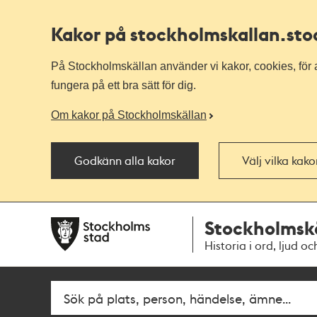
Kakor på stockholmskallan
.st
På Stockholmskällan använder vi kakor, cookies, för a
fungera på ett bra sätt för dig.
Om kakor på Stockholmskällan
Godkänn alla kakor
Välj vilka kak
Till
Till
Stockholmsk
navigationen
huvudinnehållet
Historia i ord, ljud oc
Fritextsök