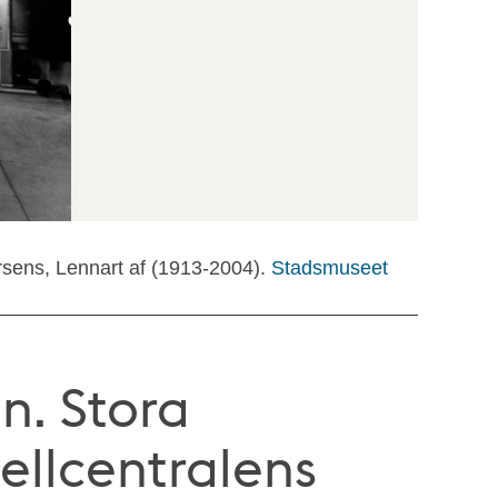
rsens, Lennart af (1913-2004).
Stadsmuseet
n. Stora
ellcentralens