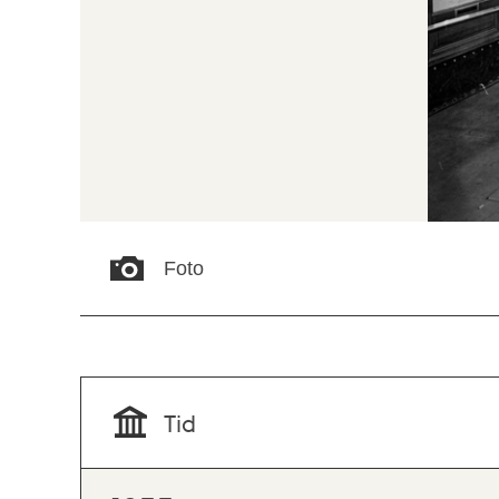
Foto
Tid