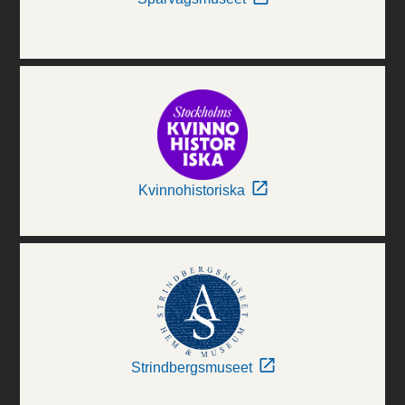
Kvinnohistoriska
Strindbergsmuseet