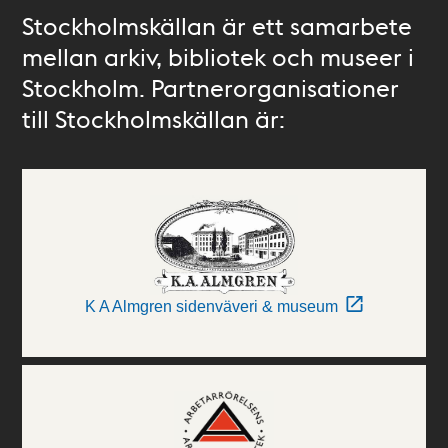
Stockholmskällan är ett samarbete
mellan arkiv, bibliotek och museer i
Stockholm. Partnerorganisationer
till Stockholmskällan är:
K A Almgren sidenväveri & museum