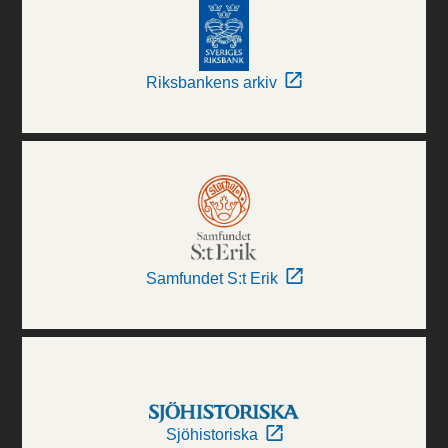
Riksbankens arkiv
Samfundet S:t Erik
Sjöhistoriska