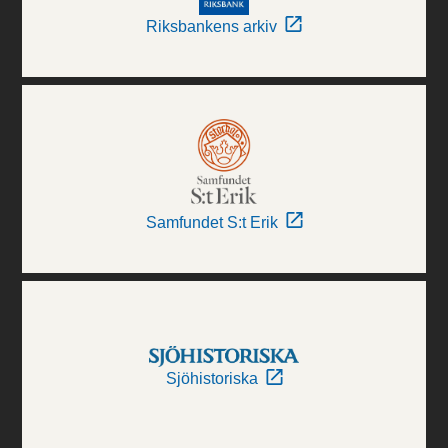
Riksbankens arkiv
Samfundet S:t Erik
Sjöhistoriska