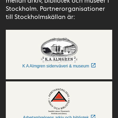
mellan arkiv, bibliotek och museer i
Stockholm. Partnerorganisationer
till Stockholmskällan är:
K A Almgren sidenväveri & museum
Arbetarrörelsens arkiv och bibliotek