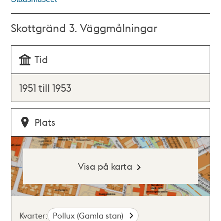
Skottgränd 3. Väggmålningar
Tid
1951 till 1953
Plats
Visa på karta
Kvarter:
Pollux (Gamla stan)