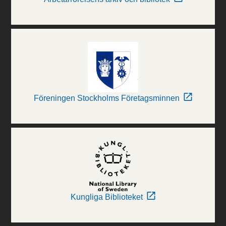
Föreningen Stockholms Företagsminnen
Kungliga Biblioteket