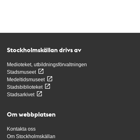
Kontakt
Stockholmskällan
Stockholmskällan drivs av
Medioteket, utbildningsförvaltningen
Stadsmuseet
Medeltidsmuseet
Stadsbiblioteket
Stadsarkivet
Om webbplatsen
Kontakta oss
Om Stockholmskällan